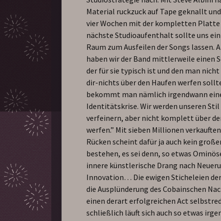
Material ruckzuck auf Tape geknallt un
vier Wochen mit der kompletten Platte 
nächste Studioaufenthalt sollte uns ei
Raum zum Ausfeilen der Songs lassen. 
haben wir der Band mittlerweile einen
der für sie typisch ist und den man nicht
dir-nichts über den Haufen werfen sollt
bekommt man nämlich irgendwann ein
Identitätskrise. Wir werden unseren Sti
verfeinern, aber nicht komplett über d
werfen.” Mit sieben Millionen verkaufte
Rücken scheint dafür ja auch kein große
bestehen, es sei denn, so etwas Ominös
innere künstlerische Drang nach Neuer
Innovation… Die ewigen Sticheleien der
die Ausplünderung des Cobainschen Nac
einen derart erfolgreichen Act selbstre
schließlich läuft sich auch so etwas irg