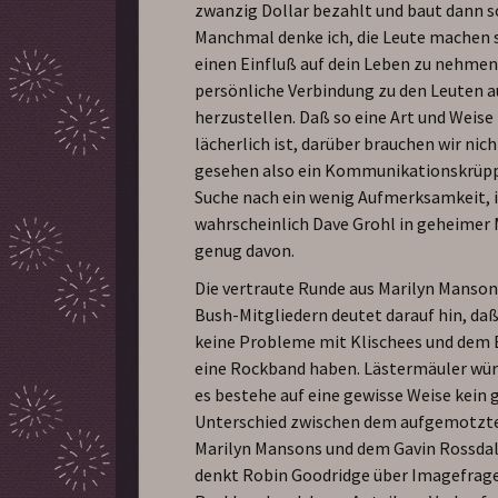
zwanzig Dollar bezahlt und baut dann s
Manchmal denke ich, die Leute machen 
einen Einfluß auf dein Leben zu nehmen
persönliche Verbindung zu den Leuten a
herzustellen. Daß so eine Art und Weise
lächerlich ist, darüber brauchen wir nich
gesehen also ein Kommunikationskrüpp
Suche nach ein wenig Aufmerksamkeit, i
wahrscheinlich Dave Grohl in geheimer
genug davon.
Die vertraute Runde aus Marilyn Manso
Bush-Mitgliedern deutet darauf hin, da
keine Probleme mit Klischees und dem
eine Rockband haben. Lästermäuler wü
es bestehe auf eine gewisse Weise kein 
Unterschied zwischen dem aufgemotzt
Marilyn Mansons und dem Gavin Rossdal
denkt Robin Goodridge über Imagefrage