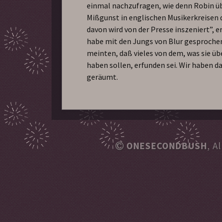
einmal nachzufragen, wie denn Robin ü
Mißgunst in englischen Musikerkreisen d
davon wird von der Presse inszeniert”, er
habe mit den Jungs von Blur gesprochen
meinten, daß vieles von dem, was sie üb
haben sollen, erfunden sei. Wir haben d
geräumt.
ONESECONDBUSH
, A