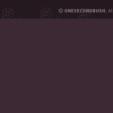
ONESECONDBUSH
, A