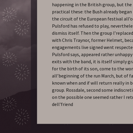
happening in the British group, but the
practical these: the Bush already began
the circuit of the European festival all’
Pulsford has refused to play, neverthel
dismiss itself. Then the group l’replace
with Chris Traynor, former Helmet, bec
engagements live signed went respecte
Pulsford says, appeared rather unhappy 
exits with the band, it is itself simply 
for the birth of its son, come to the wo
all’beginning of the run March, but of fa
known when and if will return really in
group. Rossdale, second some indiscret
on the possible one seemed rather I retu
dell’friend